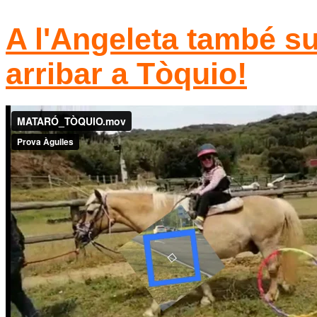
A l'Angeleta també 
arribar a Tòquio!