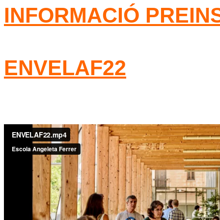
INFORMACIÓ PREINS
ENVELAF22