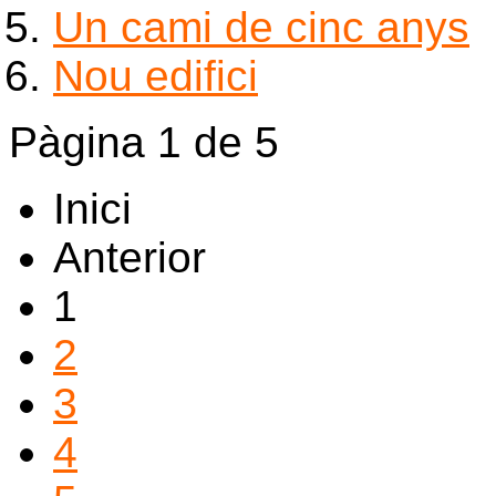
Un cami de cinc anys
Nou edifici
Pàgina 1 de 5
Inici
Anterior
1
2
3
4