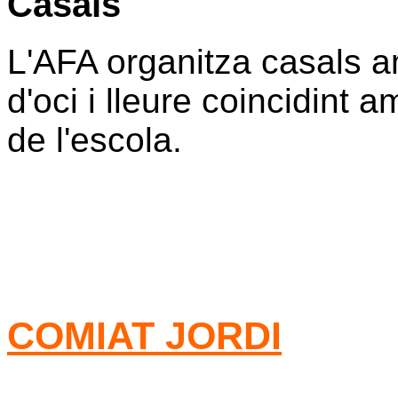
Casals
L'AFA organitza casals a
d'oci i lleure coincidint
de l'escola.
COMIAT JORDI