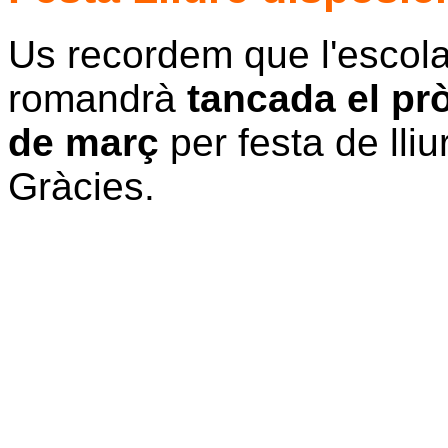
Us recordem que l'escola
romandrà
tancada el pr
de març
per festa de lliu
Gràcies.