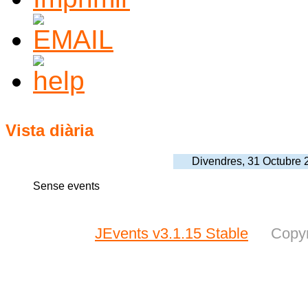
Vista diària
Divendres, 31 Octubre 
Sense events
JEvents v3.1.15 Stable
Copyr